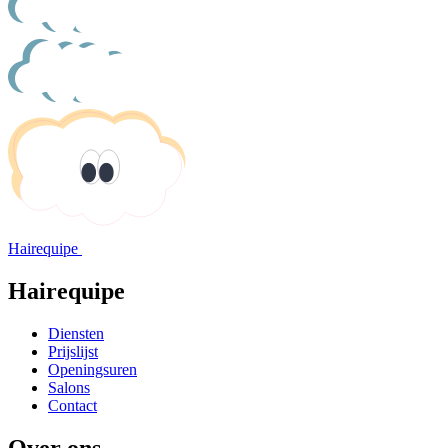
Hairequipe
Hairequipe
Diensten
Prijslijst
Openingsuren
Salons
Contact
Over ons