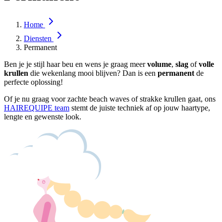
Home
Diensten
Permanent
Ben je je stijl haar beu en wens je graag meer
volume
,
slag
of
volle
krullen
die wekenlang mooi blijven? Dan is een
permanent
de
perfecte oplossing!
Of je nu graag voor zachte beach waves of strakke krullen gaat, ons
HAIREQUIPE team
stemt de juiste techniek af op jouw haartype,
lengte en gewenste look.