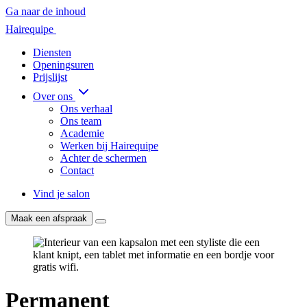
Ga naar de inhoud
Hairequipe
Diensten
Openingsuren
Prijslijst
Over ons
Ons verhaal
Ons team
Academie
Werken bij Hairequipe
Achter de schermen
Contact
Vind je salon
Maak een afspraak
Permanent