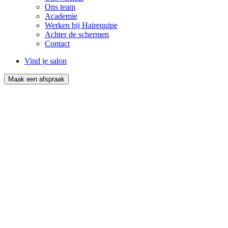
Ons team
Academie
Werken bij Hairequipe
Achter de schermen
Contact
Vind je salon
Maak een afspraak