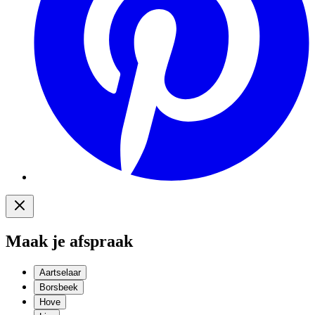
Maak je afspraak
Aartselaar
Borsbeek
Hove